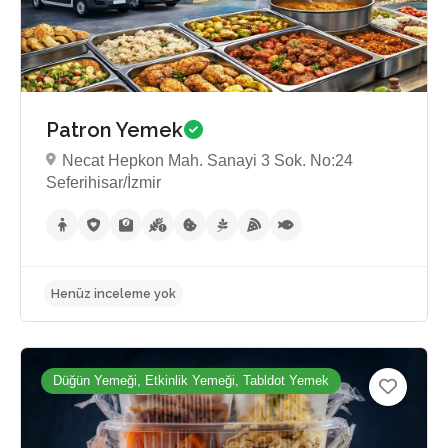
Patron Yemek
Necat Hepkon Mah. Sanayi 3 Sok. No:24
Seferihisar/İzmir
Henüz inceleme yok
Düğün Yemeği, Etkinlik Yemeği, Tabldot Yemek