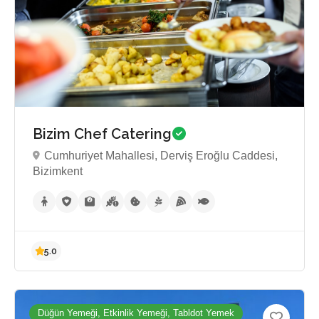
Bizim Chef Catering
Cumhuriyet Mahallesi, Derviş Eroğlu Caddesi,
Bizimkent
Düğün Yemeği, Etkinlik Yemeği, Tabldot Yemek