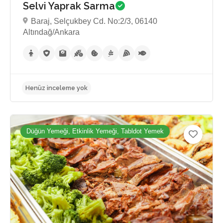
Selvi Yaprak Sarma
Henüz inceleme yok
Baraj, Selçukbey Cd. No:2/3, 06140
Altındağ/Ankara
Düğün Yemeği, Etkinlik Yemeği, Tabldot Yemek