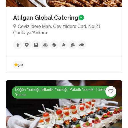
Atılgan Global Catering
Cevizlidere Mah. Cevizlidere Cad. No:21
Çankaya/Ankara
Düğün Yemeği, Etkinlik Yemeği, Paketli Yemek, Tabldot
Yemek
Henüz inceleme yok