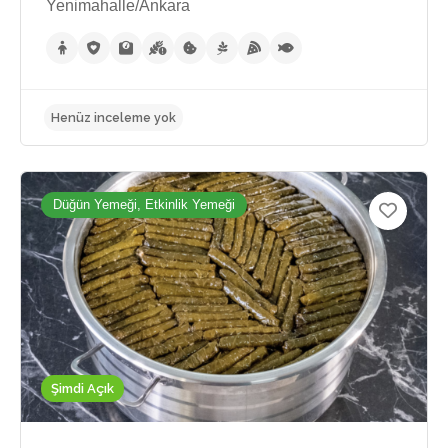
Yenimahalle/Ankara
Düğün Yemeği, Etkinlik Yemeği
Şimdi Açık