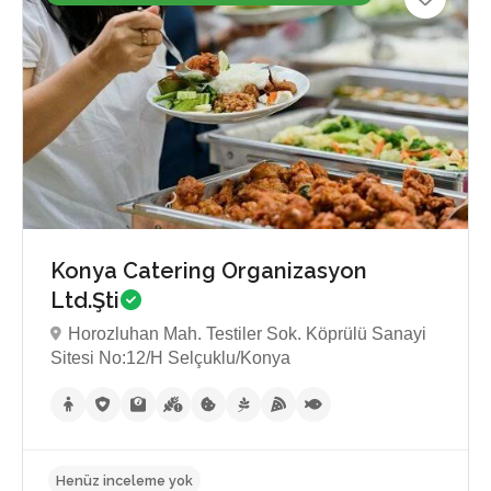
Konya Catering Organizasyon
Ltd.Şti
Horozluhan Mah. Testiler Sok. Köprülü Sanayi
Sitesi No:12/H Selçuklu/Konya