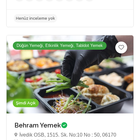
Düğün Yemeği, Etkinlik Yemeği, Tabldot Yemek
Şimdi Açık
Henüz inceleme yok
Behram Yemek
İvedik OSB, 1515. Sk. No:10 No : 50, 06170