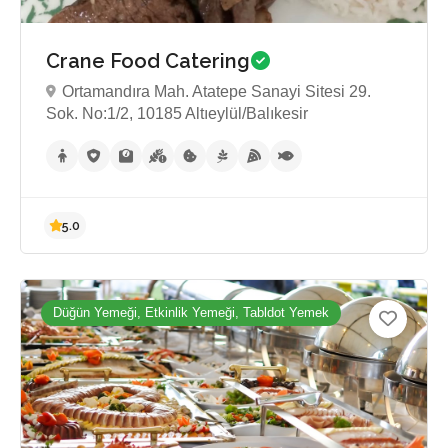
Crane Food Catering
Ortamandıra Mah. Atatepe Sanayi Sitesi 29.
Sok. No:1/2, 10185 Altıeylül/Balıkesir
Düğün Yemeği, Etkinlik Yemeği, Tabldot Yemek