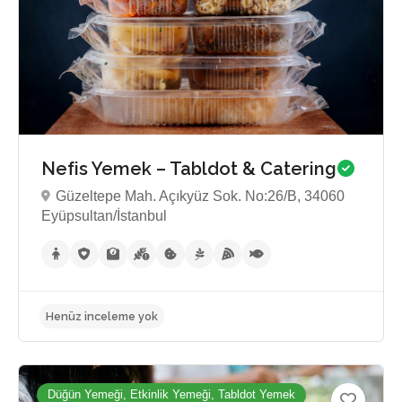
Nefis Yemek – Tabldot & Catering
Güzeltepe Mah. Açıkyüz Sok. No:26/B, 34060
Eyüpsultan/İstanbul
Henüz inceleme yok
Düğün Yemeği, Etkinlik Yemeği, Tabldot Yemek