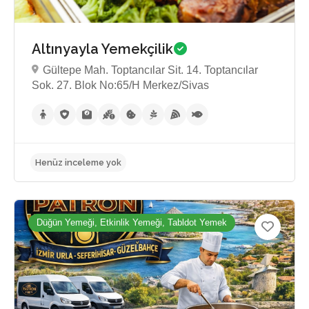
Altınyayla Yemekçilik
Gültepe Mah. Toptancılar Sit. 14. Toptancılar
Sok. 27. Blok No:65/H Merkez/Sivas
Henüz inceleme yok
Düğün Yemeği, Etkinlik Yemeği, Tabldot Yemek