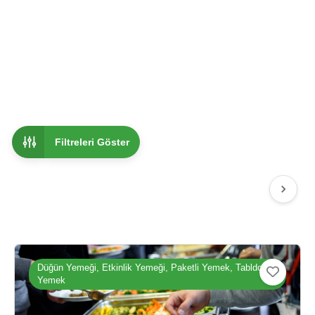
Filtreleri Göster
Düğün Yemeği, Etkinlik Yemeği, Paketli Yemek, Tabldot
Yemek