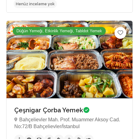
Düğün Yemeği, Etkinlik Yemeği, Tabldot Yemek
Çeşnigar Çorba Yemek
Bahçelievler Mah. Prof. Muammer Aksoy Cad.
No:72/B Bahçelievler/İstanbul