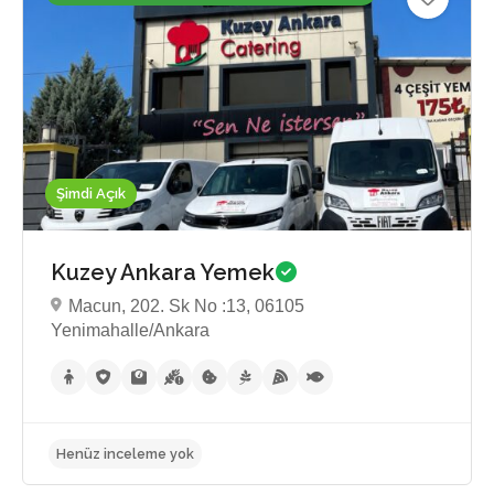
5.0
Şimdi Açık
Kuzey Ankara Yemek
Macun, 202. Sk No :13, 06105
Yenimahalle/Ankara