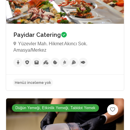
Henüz inceleme yok
Payidar Catering
Yüzevler Mah. Hikmet Akıncı Sok.
Amasya/Merkez
Düğün Yemeği, Etkinlik Yemeği, Tabldot Yemek