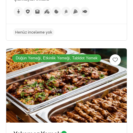
Düğün Yemeği, Etkinlik Yemeği, Tabldot Yemek
4.5