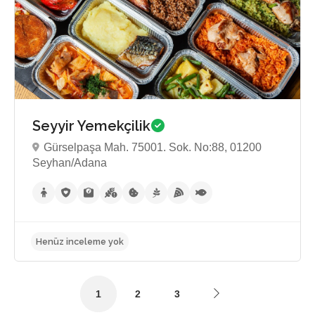
Henüz inceleme yok
Seyyir Yemekçilik
Gürselpaşa Mah. 75001. Sok. No:88, 01200
Seyhan/Adana
1
2
3