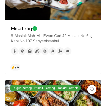
Misafirliq
Maslak Mah. Ahi Evran Cad.42 Maslak No:6 İç
Kapı No:107 Sarıyer/İstanbul
Düğün Yemeği, Etkinlik Yemeği, Tabldot Yemek