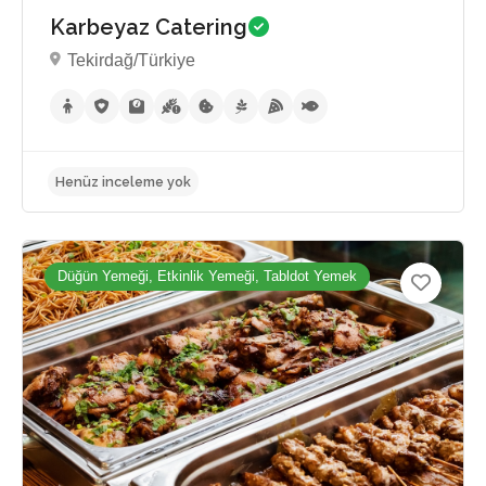
Karbeyaz Catering
Tekirdağ/Türkiye
Düğün Yemeği, Etkinlik Yemeği, Tabldot Yemek
Henüz inceleme yok