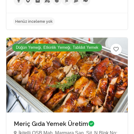
Henüz inceleme yok
Düğün Yemeği, Etkinlik Yemeği, Tabldot Yemek
Meriç Gıda Yemek Üretim
İkitelli OSB Mah. Marmara San. Sit. N Blok No: