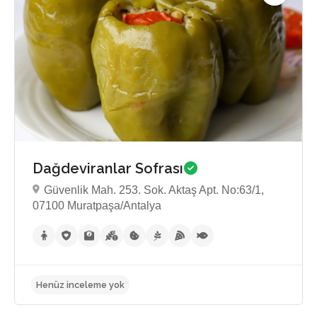
Dağdeviranlar Sofrası
Güvenlik Mah. 253. Sok. Aktaş Apt. No:63/1,
07100 Muratpaşa/Antalya
Henüz inceleme yok