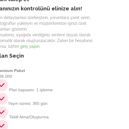
lanınızın kontrolünü elinize alın!
an detaylarınızı özelleştirin, yorumlara yanıt verin,
toğraflar yükleyin ve müşterilerinize işinizi özel
lanları gösterin.
sabınız, aşağıda verdiğiniz verilere dayalı olarak
omatik olarak oluşturulacaktır. Zaten bir hesabınız
rsa, lütfen
giriş yapın.
lan Seçin
remium Paket
36.000
Plan kapsamı: 1 işletme
Yayın süresi: 365 gün
Teklif Alma/Oluşturma