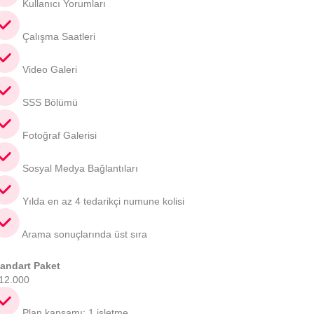
Kullanıcı Yorumları
Çalışma Saatleri
Video Galeri
SSS Bölümü
Fotoğraf Galerisi
Sosyal Medya Bağlantıları
Yılda en az 4 tedarikçi numune kolisi
Arama sonuçlarında üst sıra
tandart Paket
12.000
Plan kapsamı: 1 işletme