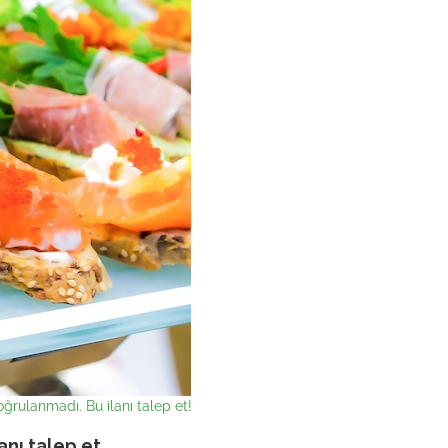
ğrulanmadı. Bu ilanı talep et!
lanı talep et