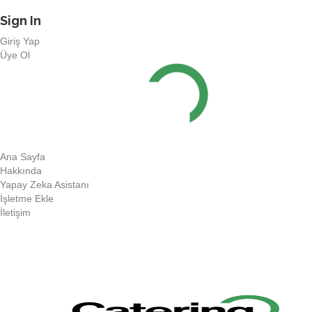
Sign In
Giriş Yap
Üye Ol
Ana Sayfa
Hakkında
Yapay Zeka Asistanı
İşletme Ekle
İletişim