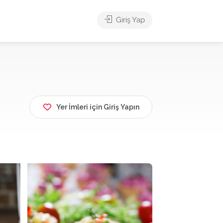
Giriş Yap
Yer İmleri için Giriş Yapın