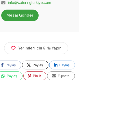
info@cateringturkiye.com
Mesaj Gönder
Yer İmleri için Giriş Yapın
Paylaş
Paylaş
Paylaş
Paylaş
Pin It
E-posta