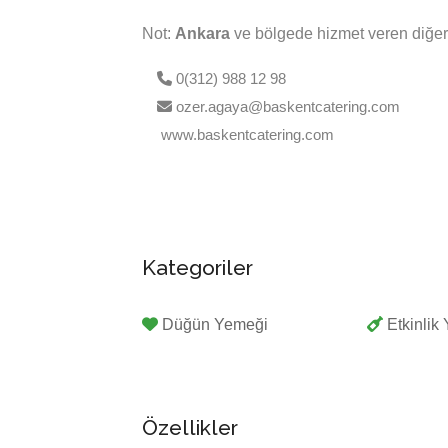
Not:
Ankara
ve bölgede hizmet veren diğer 
0(312) 988 12 98
ozer.agaya@baskentcatering.com
www.baskentcatering.com
Kategoriler
Düğün Yemeği
Etkinlik
Özellikler