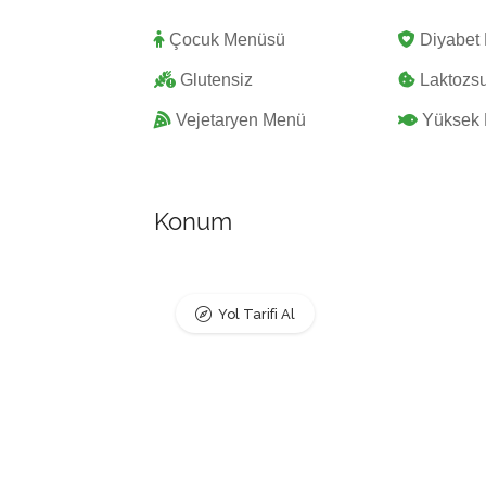
Çocuk Menüsü
Diyabet
Glutensiz
Laktozs
Vejetaryen Menü
Yüksek 
Konum
Yol Tarifi Al