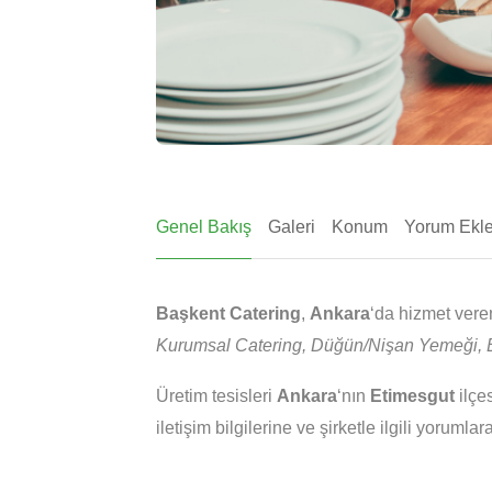
Genel Bakış
Galeri
Konum
Yorum Ekl
Başkent Catering
,
Ankara
‘da hizmet vere
Kurumsal Catering, Düğün/Nişan Yemeği, E
Üretim tesisleri
Ankara
‘nın
Etimesgut
ilçe
iletişim bilgilerine ve şirketle ilgili yorumla