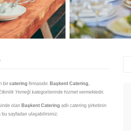
e
n bir
catering
firmasıdır.
Başkent Catering
,
tkinlik Yemeği
kategorilerinde hizmet vermektedir.
sinde olan
Başkent Catering
adlı catering şirketinin
ra bu sayfadan ulaşabilirsiniz.