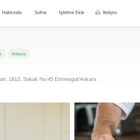
Hakkında
Sofrai
İşletme Ekle
İletişim
k
Ankara
Mah. 1813. Sokak No:45 Etimesgut/Ankara