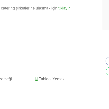
catering şirketlerine ulaşmak için
tıklayın!
 Yemeği
Tabldot Yemek