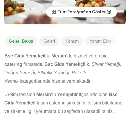
Tüm Fotoğrafları Göster
Genel Bakış
Galeri
Konum
Yorum Ekle
Bsc Gida Yemekçilik
,
Mersin
‘de hizmet veren bir
catering
firmasıdır.
Bsc Gida Yemekçilik
,
Şirket Yemeği,
Düğün Yemeği, Etkinlik Yemeği, Paketli
Yemek
kategorilerinde hizmet vermektedir.
Üretim tesisleri
Mersin
‘in
Yenişehir
ilçesinde olan
Bsc
Gida Yemekçilik
adlı catering şirketinin iletişim bilgilerine
ve şirketle ilgili yorumlara bu sayfadan ulaşabilirsiniz.