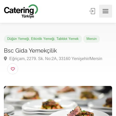
Düğün Yemeği
,
Etkinlik Yemeği
,
Tabldot Yemek
Mersin
Bsc Gida Yemekçilik
Eğriçam, 2279. Sk. No:2A, 33160 Yenişehir/Mersin