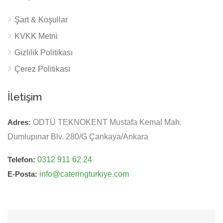
Şart & Koşullar
KVKK Metni
Gizlilik Politikası
Çerez Politikası
İletişim
Adres:
ODTÜ TEKNOKENT Mustafa Kemal Mah.
Dumlupınar Blv. 280/G Çankaya/Ankara
Telefon:
0312 911 62 24
E-Posta:
info@cateringturkiye.com