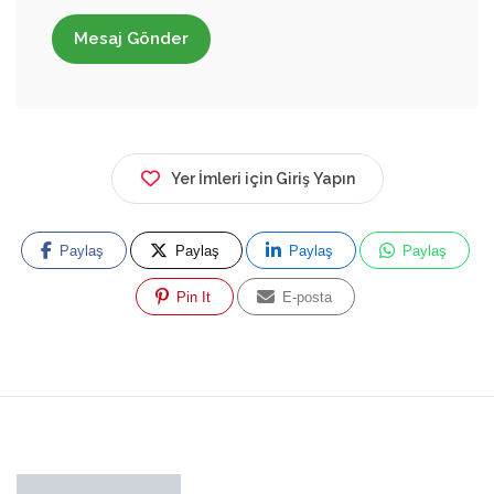
Mesaj Gönder
Yer İmleri için Giriş Yapın
Paylaş
Paylaş
Paylaş
Paylaş
Pin It
E-posta