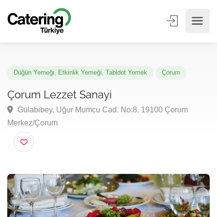
Düğün Yemeği
,
Etkinlik Yemeği
,
Tabldot Yemek
Çorum
Çorum Lezzet Sanayi
Gülabibey, Uğur Mumcu Cad. No:8, 19100 Çorum
Merkez/Çorum