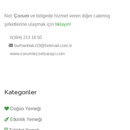
Not:
Çorum
ve bölgede hizmet veren diğer catering
şirketlerine ulaşmak için
tıklayın!
0(364) 213 18 50
burhanbalci19@hotmail.com.tr
www.corumlezzetsarayi.com
Kategoriler
Düğün Yemeği
Etkinlik Yemeği