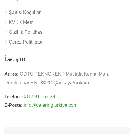
Şart & Koşullar
KVKK Metni
Gizlilik Politikası
Çerez Politikası
İletişim
Adres:
ODTÜ TEKNOKENT Mustafa Kemal Mah.
Dumlupınar Blv. 280/G Çankaya/Ankara
Telefon:
0312 911 62 24
E-Posta:
info@cateringturkiye.com