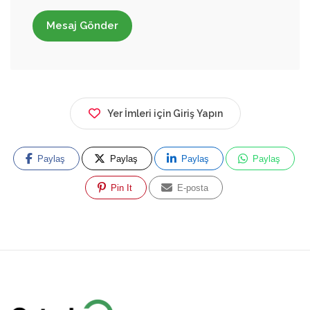
Mesaj Gönder
Yer İmleri için Giriş Yapın
Paylaş
Paylaş
Paylaş
Paylaş
Pin It
E-posta