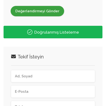
Doğrulanmış Listeleme
Tekif İsteyin