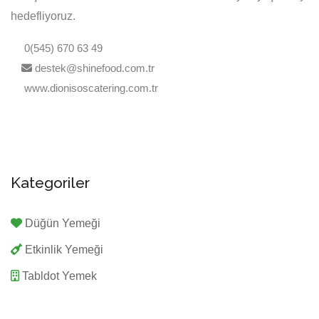
hedefliyoruz.
0(545) 670 63 49
destek@shinefood.com.tr
www.dionisoscatering.com.tr
Kategoriler
Düğün Yemeği
Etkinlik Yemeği
Tabldot Yemek