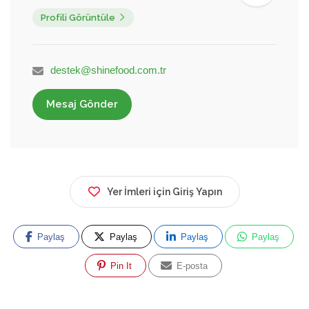
Profili Görüntüle
destek@shinefood.com.tr
Mesaj Gönder
Yer İmleri için Giriş Yapın
Paylaş
Paylaş
Paylaş
Paylaş
Pin It
E-posta