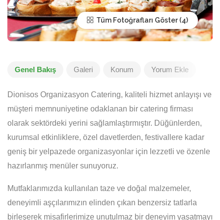
Tüm Fotoğrafları Göster
Genel Bakış
Galeri
Konum
Yorum Ekle
Dionisos Organizasyon Catering, kaliteli hizmet anlayışı ve
müşteri memnuniyetine odaklanan bir catering firması
olarak sektördeki yerini sağlamlaştırmıştır. Düğünlerden,
kurumsal etkinliklere, özel davetlerden, festivallere kadar
geniş bir yelpazede organizasyonlar için lezzetli ve özenle
hazırlanmış menüler sunuyoruz.
Mutfaklarımızda kullanılan taze ve doğal malzemeler,
deneyimli aşçılarımızın elinden çıkan benzersiz tatlarla
birleşerek misafirlerimize unutulmaz bir deneyim yaşatmayı