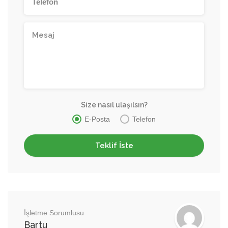
Size nasıl ulaşılsın?
E-Posta
Telefon
İşletme Sorumlusu
Bartu