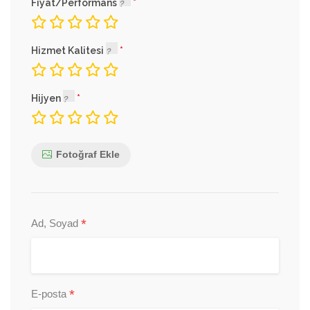
Fiyat/Performans
Hizmet Kalitesi
Hijyen
Fotoğraf Ekle
*
Ad, Soyad
*
E-posta