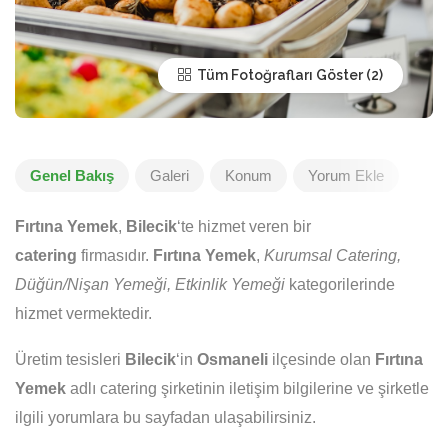
Tüm Fotoğrafları Göster
Genel Bakış
Galeri
Konum
Yorum Ekle
Fırtına Yemek
,
Bilecik
‘te hizmet veren bir
catering
firmasıdır.
Fırtına Yemek
,
Kurumsal Catering,
Düğün/Nişan Yemeği, Etkinlik Yemeği
kategorilerinde
hizmet vermektedir.
Üretim tesisleri
Bilecik
‘in
Osmaneli
ilçesinde olan
Fırtına
Yemek
adlı catering şirketinin iletişim bilgilerine ve şirketle
ilgili yorumlara bu sayfadan ulaşabilirsiniz.