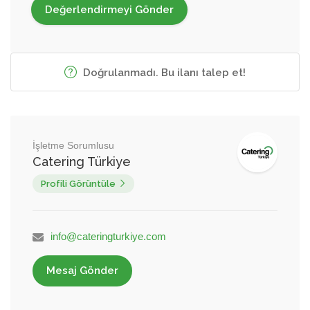
Doğrulanmadı. Bu ilanı talep et!
İşletme Sorumlusu
Catering Türkiye
Profili Görüntüle
info@cateringturkiye.com
Mesaj Gönder