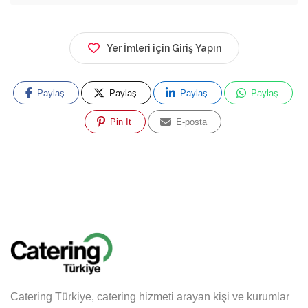
Yer İmleri için Giriş Yapın
Paylaş
Paylaş
Paylaş
Paylaş
Pin It
E-posta
Catering Türkiye, catering hizmeti arayan kişi ve kurumlar