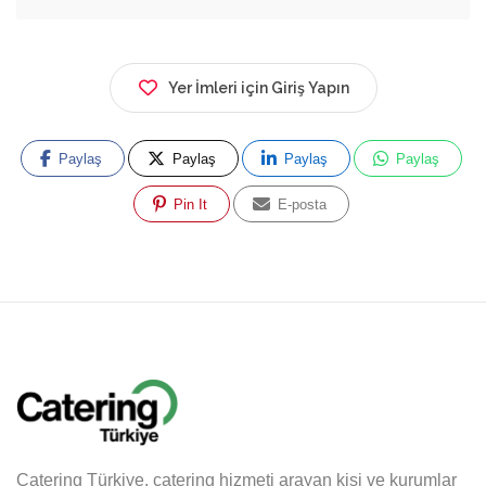
Yer İmleri için Giriş Yapın
Paylaş
Paylaş
Paylaş
Paylaş
Pin It
E-posta
Catering Türkiye, catering hizmeti arayan kişi ve kurumlar