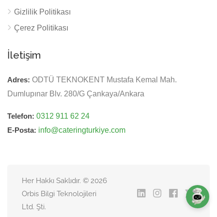
Gizlilik Politikası
Çerez Politikası
İletişim
Adres:
ODTÜ TEKNOKENT Mustafa Kemal Mah.
Dumlupınar Blv. 280/G Çankaya/Ankara
Telefon:
0312 911 62 24
E-Posta:
info@cateringturkiye.com
Her Hakkı Saklıdır. © 2026
Orbis Bilgi Teknolojileri
Ltd. Şti.