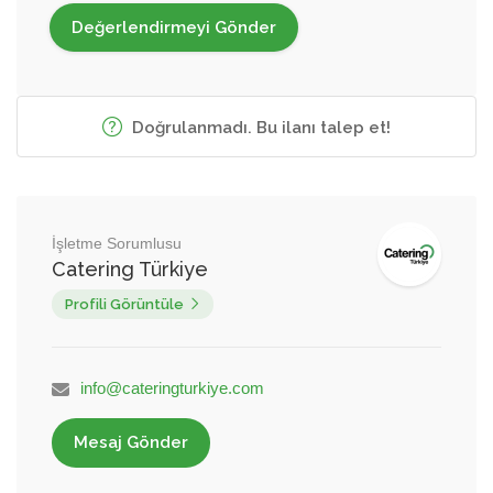
Doğrulanmadı. Bu ilanı talep et!
İşletme Sorumlusu
Catering Türkiye
Profili Görüntüle
info@cateringturkiye.com
Mesaj Gönder