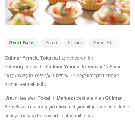
Genel Bakış
Galeri
Konum
Yorum Ekle
Gülmar Yemek
,
Tokat
‘ta hizmet veren bir
catering
firmasıdır.
Gülmar Yemek
,
Kurumsal Catering,
Düğün/Nişan Yemeği, Etkinlik Yemeği
kategorilerinde
hizmet vermektedir.
Üretim tesisleri
Tokat
‘ın
Merkez
ilçesinde olan
Gülmar
Yemek
adlı catering şirketinin iletişim bilgilerine ve şirketle
ilgili yorumlara bu sayfadan ulaşabilirsiniz.