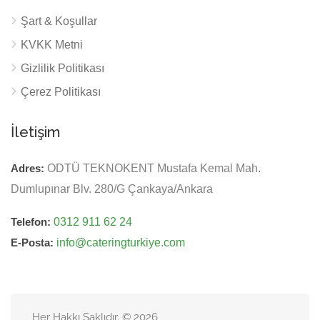
Şart & Koşullar
KVKK Metni
Gizlilik Politikası
Çerez Politikası
İletişim
Adres:
ODTÜ TEKNOKENT Mustafa Kemal Mah.
Dumlupınar Blv. 280/G Çankaya/Ankara
Telefon:
0312 911 62 24
E-Posta:
info@cateringturkiye.com
Her Hakkı Saklıdır. © 2026