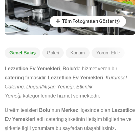
Tüm Fotoğrafları Göster
Genel Bakış
Galeri
Konum
Yorum Ekle
Lezzetlice Ev Yemekleri
,
Bolu
‘da hizmet veren bir
catering
firmasıdır.
Lezzetlice Ev Yemekleri
,
Kurumsal
Catering, Düğün/Nişan Yemeği, Etkinlik
Yemeği
kategorilerinde hizmet vermektedir.
Üretim tesisleri
Bolu
‘nun
Merkez
ilçesinde olan
Lezzetlice
Ev Yemekleri
adlı catering şirketinin iletişim bilgilerine ve
şirketle ilgili yorumlara bu sayfadan ulaşabilirsiniz.