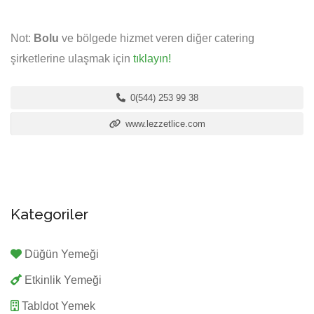
Not:
Bolu
ve bölgede hizmet veren diğer catering
şirketlerine ulaşmak için
tıklayın!
0(544) 253 99 38
www.lezzetlice.com
Kategoriler
Düğün Yemeği
Etkinlik Yemeği
Tabldot Yemek