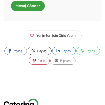
Mesaj Gönder
Yer İmleri için Giriş Yapın
Paylaş
Paylaş
Paylaş
Paylaş
Pin It
E-posta