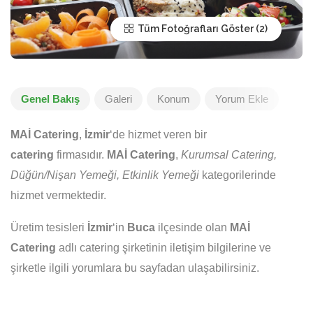
Tüm Fotoğrafları Göster
Genel Bakış
Galeri
Konum
Yorum Ekle
MAİ Catering
,
İzmir
‘de hizmet veren bir
catering
firmasıdır.
MAİ Catering
,
Kurumsal Catering,
Düğün/Nişan Yemeği, Etkinlik Yemeği
kategorilerinde
hizmet vermektedir.
Üretim tesisleri
İzmir
‘in
Buca
ilçesinde olan
MAİ
Catering
adlı catering şirketinin iletişim bilgilerine ve
şirketle ilgili yorumlara bu sayfadan ulaşabilirsiniz.