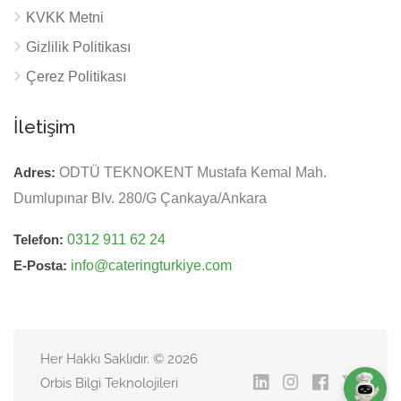
KVKK Metni
Gizlilik Politikası
Çerez Politikası
İletişim
Adres:
ODTÜ TEKNOKENT Mustafa Kemal Mah.
Dumlupınar Blv. 280/G Çankaya/Ankara
Telefon:
0312 911 62 24
E-Posta:
info@cateringturkiye.com
Her Hakkı Saklıdır. © 2026
Orbis Bilgi Teknolojileri