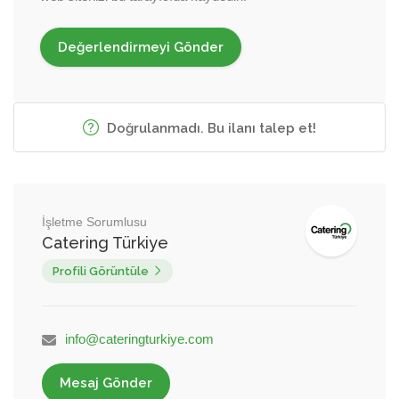
Doğrulanmadı. Bu ilanı talep et!
İşletme Sorumlusu
Catering Türkiye
Profili Görüntüle
info@cateringturkiye.com
Mesaj Gönder