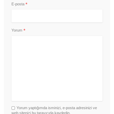
*
E-posta
*
Yorum
Yorum yaptığımda isminizi, e-posta adresinizi ve
web sitenizi bu tarayıcıda kaydedin.