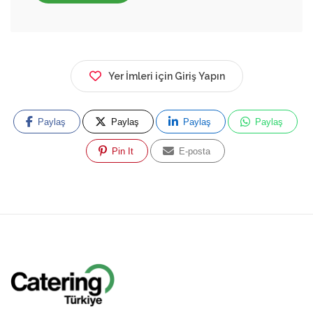
Yer İmleri için Giriş Yapın
Paylaş
Paylaş
Paylaş
Paylaş
Pin It
E-posta