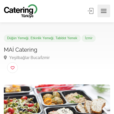
Düğün Yemeği
,
Etkinlik Yemeği
,
Tabldot Yemek
İzmir
MAİ Catering
Yeşilbağlar Buca/İzmir