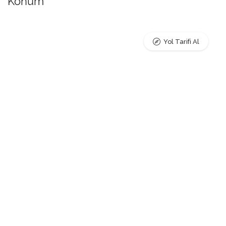
Konum
Yol Tarifi Al