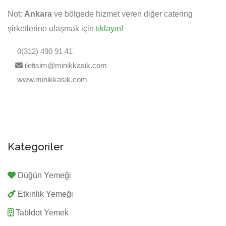
Not:
Ankara
ve bölgede hizmet veren diğer catering
şirketlerine ulaşmak için
tıklayın!
0(312) 490 91 41
iletisim@minikkasik.com
www.minikkasik.com
Kategoriler
Düğün Yemeği
Etkinlik Yemeği
Tabldot Yemek