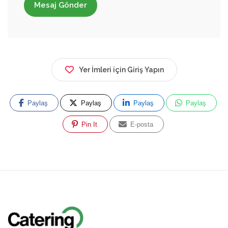
Mesaj Gönder
Yer İmleri için Giriş Yapın
Paylaş
Paylaş
Paylaş
Paylaş
Pin It
E-posta