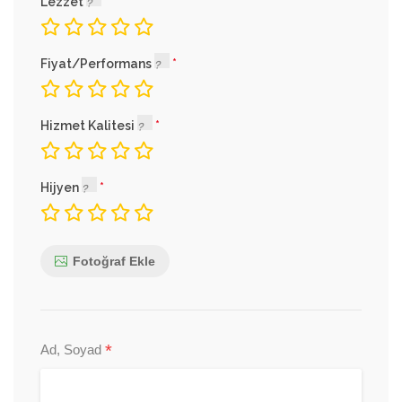
Lezzet
Fiyat/Performans
Hizmet Kalitesi
Hijyen
Fotoğraf Ekle
*
Ad, Soyad