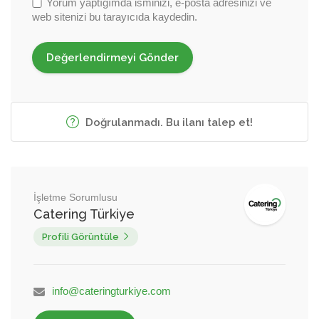
Yorum yaptığımda isminizi, e-posta adresinizi ve
web sitenizi bu tarayıcıda kaydedin.
Doğrulanmadı. Bu ilanı talep et!
İşletme Sorumlusu
Catering Türkiye
Profili Görüntüle
info@cateringturkiye.com