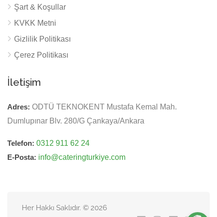
Şart & Koşullar
KVKK Metni
Gizlilik Politikası
Çerez Politikası
İletişim
Adres:
ODTÜ TEKNOKENT Mustafa Kemal Mah.
Dumlupınar Blv. 280/G Çankaya/Ankara
Telefon:
0312 911 62 24
E-Posta:
info@cateringturkiye.com
Her Hakkı Saklıdır. © 2026