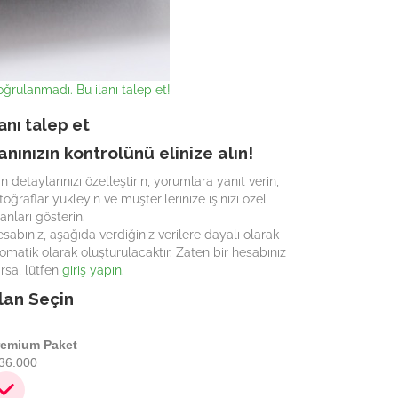
ğrulanmadı. Bu ilanı talep et!
lanı talep et
lanınızın kontrolünü elinize alın!
an detaylarınızı özelleştirin, yorumlara yanıt verin,
toğraflar yükleyin ve müşterilerinize işinizi özel
lanları gösterin.
sabınız, aşağıda verdiğiniz verilere dayalı olarak
omatik olarak oluşturulacaktır. Zaten bir hesabınız
rsa, lütfen
giriş yapın.
lan Seçin
remium Paket
36.000