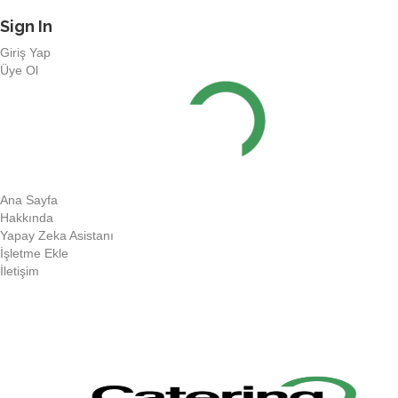
Sign In
Giriş Yap
Üye Ol
Ana Sayfa
Hakkında
Yapay Zeka Asistanı
İşletme Ekle
İletişim