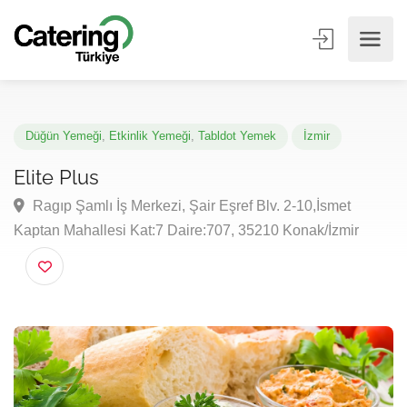
Düğün Yemeği
,
Etkinlik Yemeği
,
Tabldot Yemek
İzmir
Elite Plus
Ragıp Şamlı İş Merkezi, Şair Eşref Blv. 2-10,İsmet
Kaptan Mahallesi Kat:7 Daire:707, 35210 Konak/İzmir