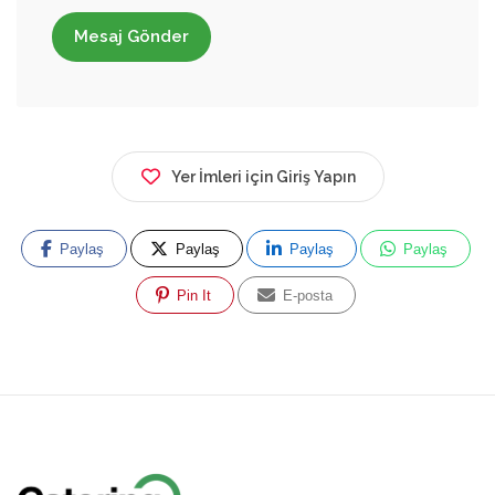
Mesaj Gönder
Yer İmleri için Giriş Yapın
Paylaş
Paylaş
Paylaş
Paylaş
Pin It
E-posta