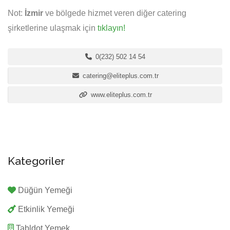
Not:
İzmir
ve bölgede hizmet veren diğer catering
şirketlerine ulaşmak için
tıklayın!
0(232) 502 14 54
catering@eliteplus.com.tr
www.eliteplus.com.tr
Kategoriler
Düğün Yemeği
Etkinlik Yemeği
Tabldot Yemek