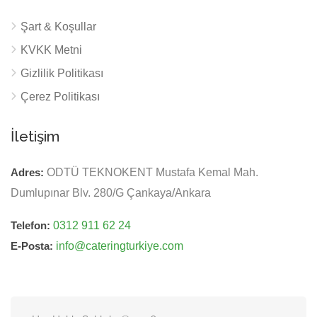
Şart & Koşullar
KVKK Metni
Gizlilik Politikası
Çerez Politikası
İletişim
Adres:
ODTÜ TEKNOKENT Mustafa Kemal Mah.
Dumlupınar Blv. 280/G Çankaya/Ankara
Telefon:
0312 911 62 24
E-Posta:
info@cateringturkiye.com